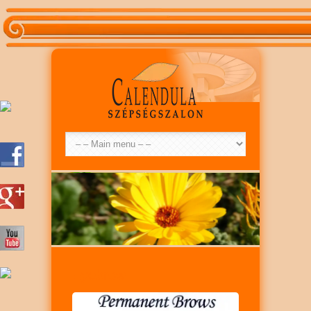
Eyebrow