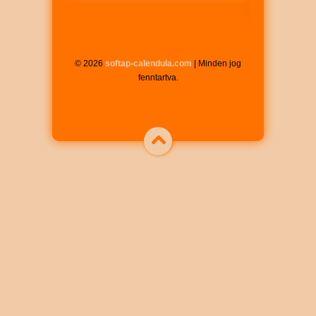
© 2026
softap-calendula.com
| Minden jog
fenntartva.