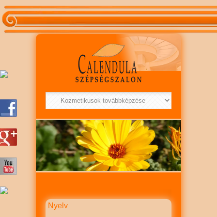
Nyelv